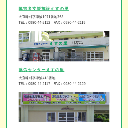
障害者支援施設えすの里
大宜味村字津波1971番地763
TEL：0980-44-2112 FAX：0980-44-2119
就労センターえすの里
大宜味村字津波418番地
TEL：0980-44-2117 FAX：0980-44-2129