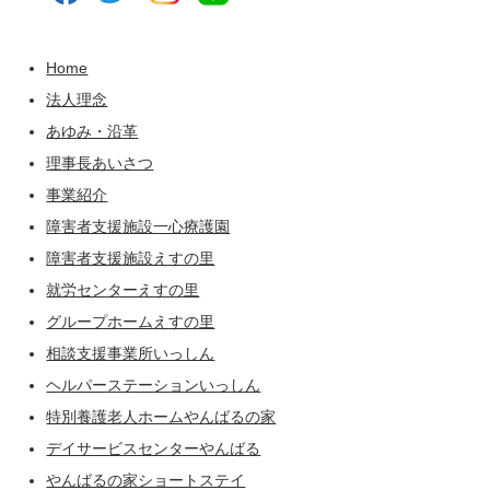
Home
法人理念
あゆみ・沿革
理事長あいさつ
事業紹介
障害者支援施設一心療護園
障害者支援施設えすの里
就労センターえすの里
グループホームえすの里
相談支援事業所いっしん
ヘルパーステーションいっしん
特別養護老人ホームやんばるの家
デイサービスセンターやんばる
やんばるの家ショートステイ