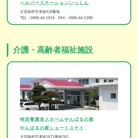
ヘルパーステーションいっしん
大宜味村字津波418番地
TEL：0980-44-1919 FAX：0980-44-2398
介護・高齢者福祉施設
特別養護老人ホームやんばるの家
やんばるの家ショートステイ
大宜味村字津波1971番地762