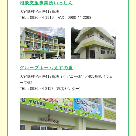
相談支援事業所いっしん
大宜味村字津波418番地
TEL：0980-44-1919 FAX：0980-44-2398
グループホームえすの里
大宜味村字津波418番地（クガニー棟）／405番地（ウェ
ーブ棟）
TEL：0980-44-2117（就労センター）